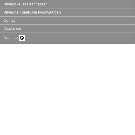
Privacy keuzes aanpassen
Privacy en gebruikersvoorwaarden
Contact
Disclaimer
Naar top