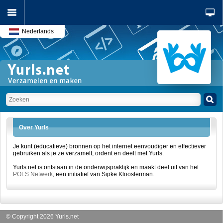
Nederlands
Over Yurls
Je kunt (educatieve) bronnen op het internet eenvoudiger en effectiever
gebruiken als je ze verzamelt, ordent en deelt met Yurls.
Yurls.net is ontstaan in de onderwijspraktijk en maakt deel uit van het
POLS Netwerk
, een initiatief van Sipke Kloosterman.
© Copyright 2026 Yurls.net